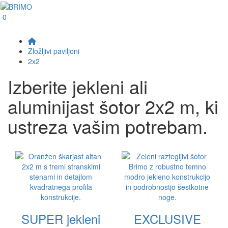
0
Zložljivi paviljoni
2x2
Izberite jekleni ali
aluminijast šotor 2x2 m, ki
ustreza vašim potrebam.
SUPER jekleni
EXCLUSIVE