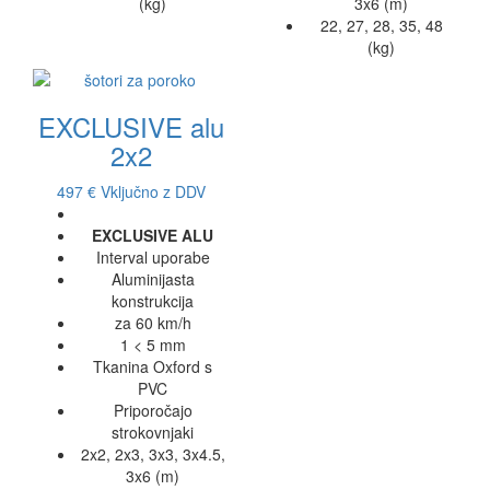
(kg)
3x6 (m)
22, 27, 28, 35, 48
(kg)
EXCLUSIVE alu
2x2
497 €
Vključno z DDV
EXCLUSIVE ALU
Interval uporabe
Aluminijasta
konstrukcija
za 60 km/h
1 < 5 mm
Tkanina Oxford s
PVC
Priporočajo
strokovnjaki
2x2, 2x3, 3x3, 3x4.5,
3x6 (m)