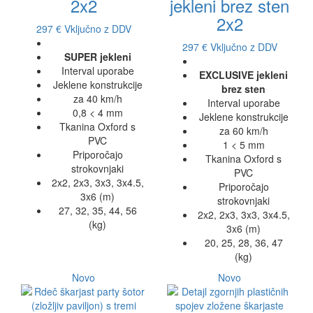
2x2
jekleni brez sten
2x2
297 €
Vključno z DDV
297 €
Vključno z DDV
SUPER jekleni
Interval uporabe
EXCLUSIVE jekleni
Jeklene konstrukcije
brez sten
za 40 km/h
Interval uporabe
0,8 < 4 mm
Jeklene konstrukcije
Tkanina Oxford s
za 60 km/h
PVC
1 < 5 mm
Priporočajo
Tkanina Oxford s
strokovnjaki
PVC
2x2, 2x3, 3x3, 3x4.5,
Priporočajo
3x6 (m)
strokovnjaki
27, 32, 35, 44, 56
2x2, 2x3, 3x3, 3x4.5,
(kg)
3x6 (m)
20, 25, 28, 36, 47
(kg)
Novo
Novo