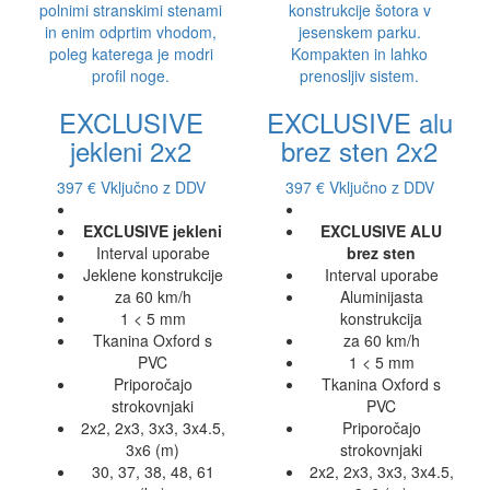
EXCLUSIVE
EXCLUSIVE alu
jekleni 2x2
brez sten 2x2
397 €
Vključno z DDV
397 €
Vključno z DDV
EXCLUSIVE jekleni
EXCLUSIVE ALU
Interval uporabe
brez sten
Jeklene konstrukcije
Interval uporabe
za 60 km/h
Aluminijasta
1 < 5 mm
konstrukcija
Tkanina Oxford s
za 60 km/h
PVC
1 < 5 mm
Priporočajo
Tkanina Oxford s
strokovnjaki
PVC
2x2, 2x3, 3x3, 3x4.5,
Priporočajo
3x6 (m)
strokovnjaki
30, 37, 38, 48, 61
2x2, 2x3, 3x3, 3x4.5,