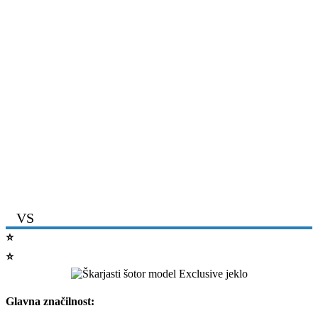
VS
⭐
EXCLUSIVE JEKLO brez sten
⭐
EXCLUSIVE JEKLO s stenami
Glavna značilnost: