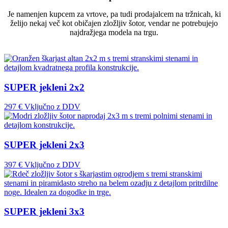
Je namenjen kupcem za vrtove, pa tudi prodajalcem na tržnicah, ki
želijo nekaj več kot običajen zložljiv šotor, vendar ne potrebujejo
najdražjega modela na trgu.
SUPER jekleni 2x2
297 €
Vključno z DDV
SUPER jekleni 2x3
397 €
Vključno z DDV
SUPER jekleni 3x3