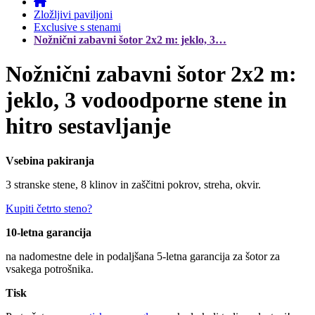
Zložljivi paviljoni
Exclusive s stenami
Nožnični zabavni šotor 2x2 m: jeklo, 3…
Nožnični zabavni šotor 2x2 m:
jeklo, 3 vodoodporne stene in
hitro sestavljanje
Vsebina pakiranja
3 stranske stene, 8 klinov in zaščitni pokrov, streha, okvir.
Kupiti četrto steno?
10-letna garancija
na nadomestne dele in podaljšana 5-letna garancija za šotor za
vsakega potrošnika.
Tisk