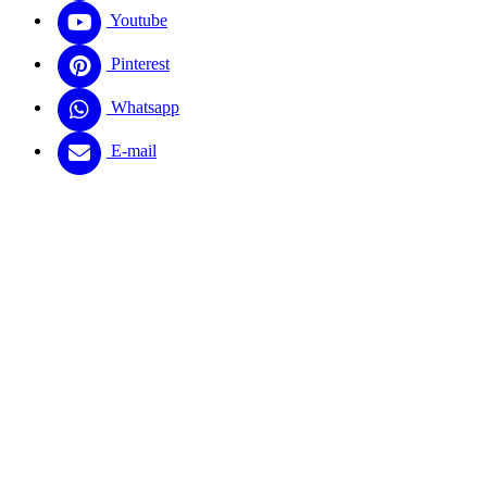
Youtube
Pinterest
Whatsapp
E-mail