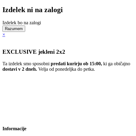
Izdelek ni na zalogi
Izdelek bo na zalogi
Razumem
×
EXCLUSIVE jekleni 2x2
Ta izdelek smo sposobni
predati kurirju ob 15:00,
ki ga običajno
dostavi v 2 dneh.
Velja od ponedeljka do petka.
Informacije