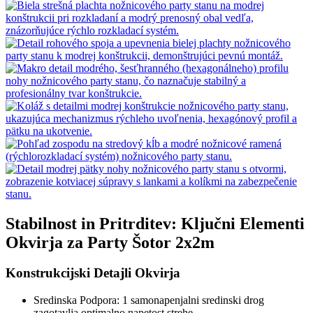
Stabilnost in Pritrditev: Ključni Elementi
Okvirja za Party Šotor 2x2m
Konstrukcijski Detajli Okvirja
Sredinska Podpora: 1 samonapenjalni sredinski drog
zagotavlja optimalno napetost strehe.